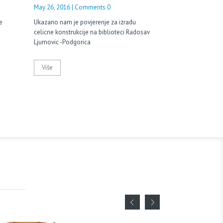
May 26, 2016 | Comments 0
e
Ukazano nam je povjerenje za izradu
celicne konstrukcije na biblioteci Radosav
Ljumovic -Podgorica
Više