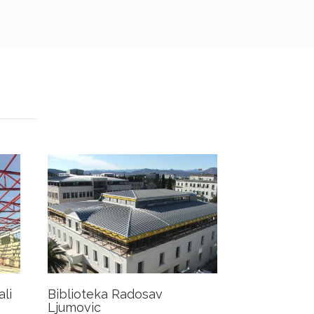
li
Biblioteka Radosav
Ljumovic