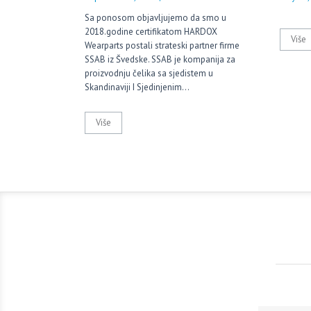
Sa ponosom objavljujemo da smo u
2018.godine certifikatom HARDOX
Više
Wearparts postali strateski partner firme
SSAB iz Švedske. SSAB je kompanija za
proizvodnju čelika sa sjedistem u
Skandinaviji I Sjedinjenim…
Više