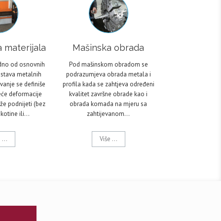
 materijala
Mašinska obrada
edno od osnovnih
Pod mašinskom obradom se
jstava metalnih
podrazumjeva obrada metala i
vanje se definiše
profila kada se zahtjeva određeni
će deformacije
kvalitet završne obrade kao i
že podnijeti (bez
obrada komada na mjeru sa
kotine ili…
zahtijevanom…
 ...
Više ...