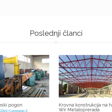
Poslednji članci
nski pogon
Krovna konstrukcija na ha
Wir Metaloprerada
 2016 | Comments 0