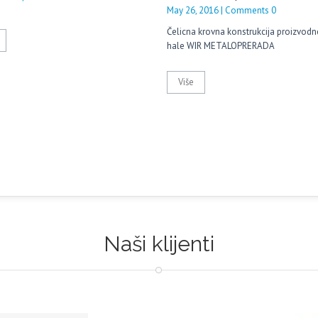
May 26, 2016 | Comments 0
Čelicna krovna konstrukcija proizvodn
hale WIR METALOPRERADA
Više
Naši klijenti