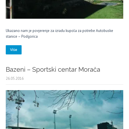
Ukazano nam je povjerenje za izradu kupola za potrebe Autobuske
stanice – Podgorica
Više
Bazeni – Sportski centar Morača
26.05.2016