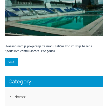
Ukazano nam je povjerenje za izradu čelične konstrukcije bazena u
Sportskom centru Morača -Podgorica
Više
Category
Novosti