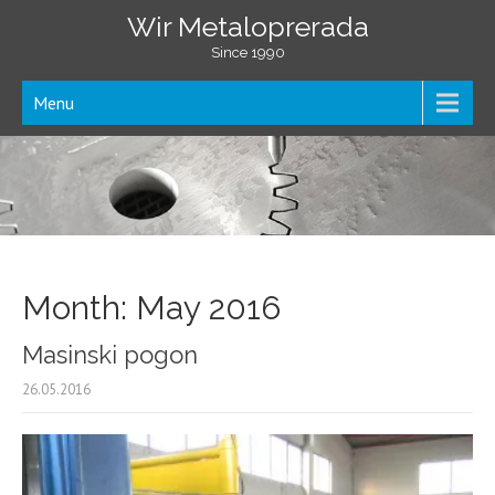
Wir Metaloprerada
Since 1990
Menu
Month:
May 2016
Masinski pogon
26.05.2016