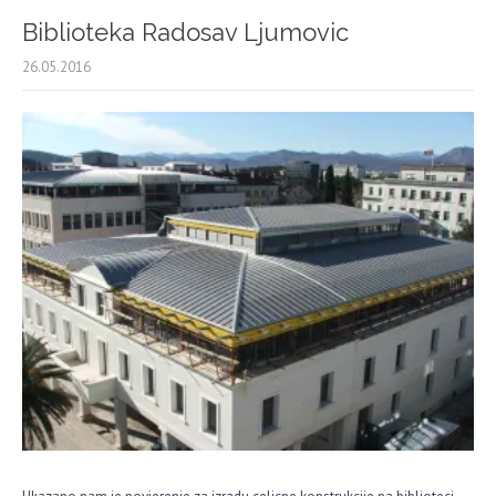
Biblioteka Radosav Ljumovic
26.05.2016