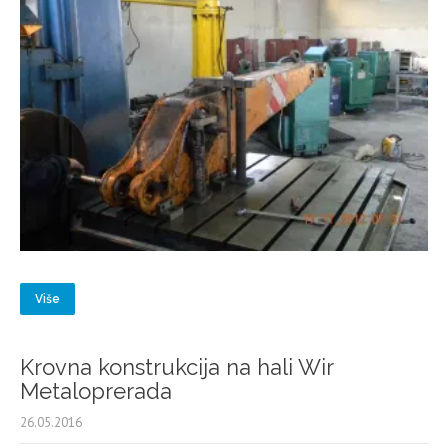
Više
Krovna konstrukcija na hali Wir
Metaloprerada
26.05.2016