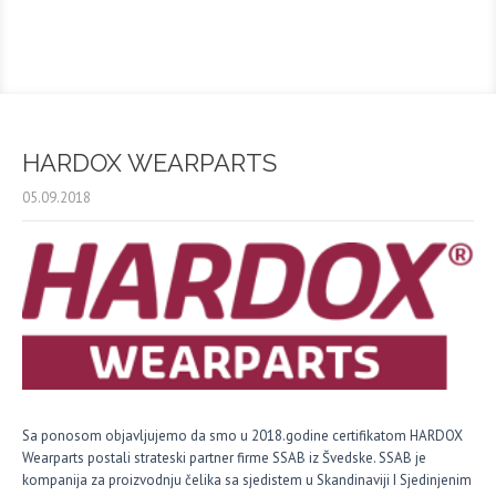
HARDOX WEARPARTS
05.09.2018
Sa ponosom objavljujemo da smo u 2018.godine certifikatom HARDOX
Wearparts postali strateski partner firme SSAB iz Švedske. SSAB je
kompanija za proizvodnju čelika sa sjedistem u Skandinaviji I Sjedinjenim