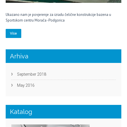
Ukazano nam je povjerenje za izradu čelične konstrukcije bazena u
Sportskom centru Morača -Podgorica
Više
Arhiva
September 2018
May 2016
Katalog