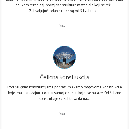
prilikom rezanja tj. promjene strukture materijala koji se režu.
Zahvaljujući odabiru jednog od 5 kvaliteta…
Više ...
Čelicna konstrukcija
Pod čeličnim konstrukcijama podrazumjevamo odgovorne konstrukcije
koje imaju značajnu ulogu u samoj cjelini u kojoj se nalaze. Od čelične
konstrukcije se zahtjeva da na…
Više ...