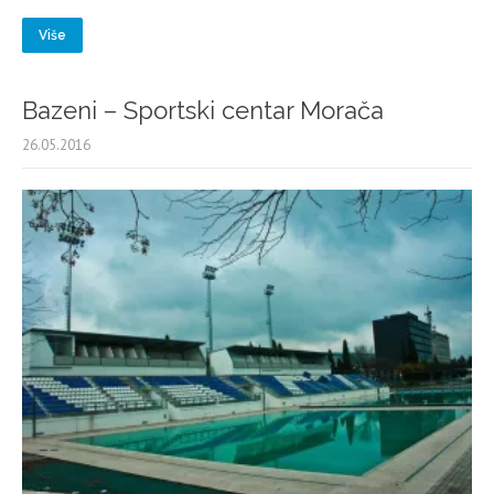
Više
Bazeni – Sportski centar Morača
26.05.2016