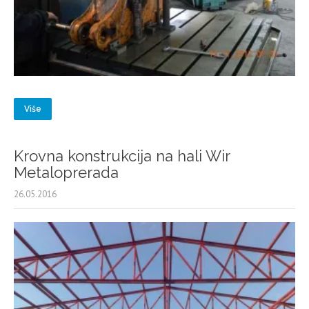
Više
Krovna konstrukcija na hali Wir
Metaloprerada
26.05.2016