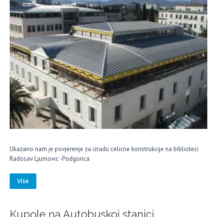
Ukazano nam je povjerenje za izradu celicne konstrukcije na biblioteci
Radosav Ljumovic -Podgorica
Više
Kupole na Autobuskoj stanici