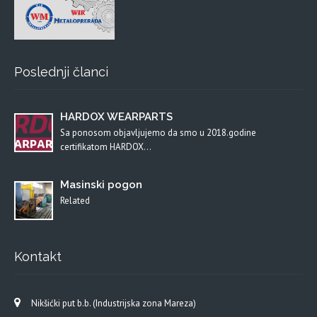
Poslednji članci
HARDOX WEARPARTS
Sa ponosom objavljujemo da smo u 2018.godine
certifikatom HARDOX…
Masinski pogon
Related
Kontakt
Nikšićki put b.b. (Industrijska zona Mareza)