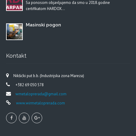
Sa ponosom objavljujemo da smo u 2018.godine
certifikatom HARDOX…
Masinski pogon
Kontakt
Nikšićki put b.b. (Industrijska zona Mareza)
+382 69 050 578
wmetaloprerada@gmail.com
www.wirmetaloprerada.com