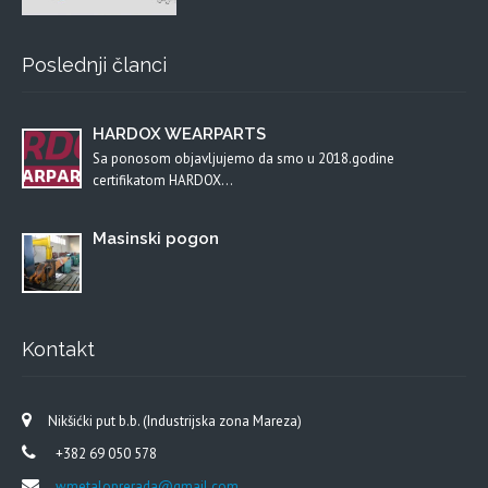
Poslednji članci
HARDOX WEARPARTS
Sa ponosom objavljujemo da smo u 2018.godine
certifikatom HARDOX…
Masinski pogon
Kontakt
Nikšićki put b.b. (Industrijska zona Mareza)
+382 69 050 578
wmetaloprerada@gmail.com