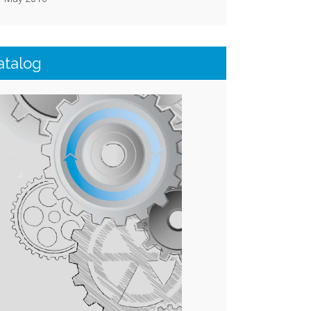
atalog