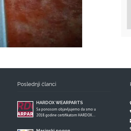
Poslednji članci
HARDOX WEARPARTS
Sa ponosom objavljujemo da smo u
2018.godine certifikatom HARDOX…
Masinski pogon