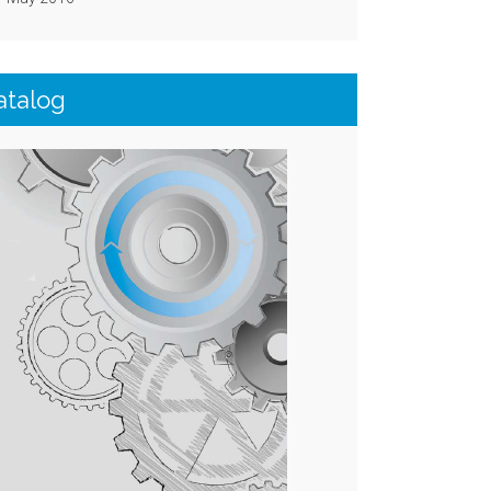
atalog