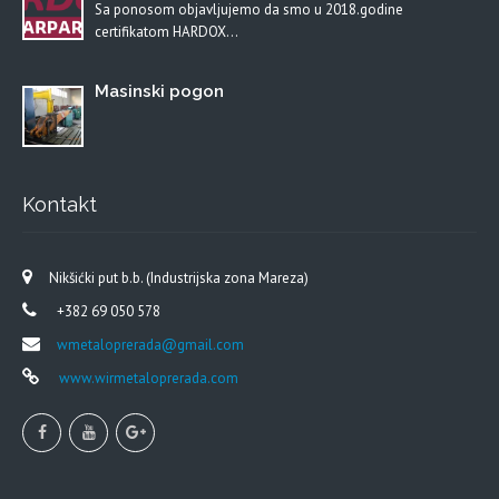
Sa ponosom objavljujemo da smo u 2018.godine
certifikatom HARDOX…
Masinski pogon
Kontakt
Nikšićki put b.b. (Industrijska zona Mareza)
+382 69 050 578
wmetaloprerada@gmail.com
www.wirmetaloprerada.com