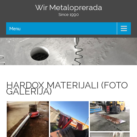
Wir Metaloprerada
Since 1990
Menu
HARDOX MATERIJALI (FOTO
GALERIJA)